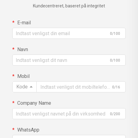
Kundecentreret, baseret på integritet
E-mail
0/100
Navn
0/100
Mobil
Kode
0/16
Company Name
0/200
WhatsApp