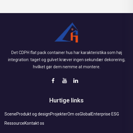
Det CDPH flat pack container hus har karakteristika som høj
integration: taget og gulvet kræver ingen sekundær dekorering;
hvilket gør dem nemme at montere.
Hurtige links
Scene
Produkt og design
Projekter
Om os
Global
Enterprise ESG
Ressource
Kontakt os