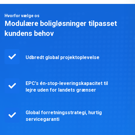
Hvorfor vælge os
Modulære boligløsninger tilpasset
kundens behov
Udbredt global projektoplevelse
EPC's én-stop-leveringskapacitet til
lejre uden for landets grænser
Global forretningsstrategi, hurtig
servicegaranti