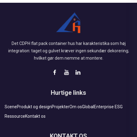
Det CDPH flat pack container hus har karakteristika som høj
integration: taget og gulvet kræver ingen sekundær dekorering;
hvilket gør dem nemme at montere.
Hurtige links
Scene
Produkt og design
Projekter
Om os
Global
Enterprise ESG
Ressource
Kontakt os
KONTAKT OS