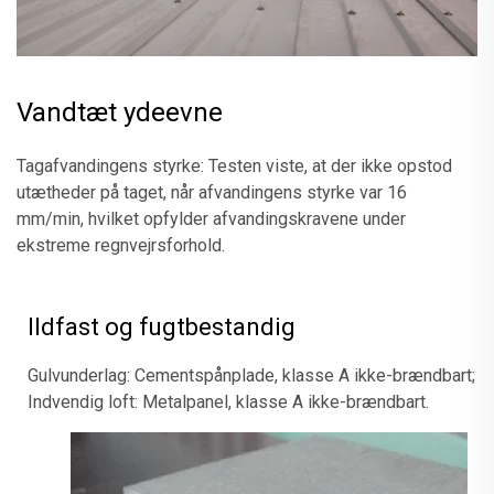
Vandtæt ydeevne
Tagafvandingens styrke: Testen viste, at der ikke opstod
utætheder på taget, når afvandingens styrke var 16
mm/min, hvilket opfylder afvandingskravene under
ekstreme regnvejrsforhold.
Ildfast og fugtbestandig
Gulvunderlag: Cementspånplade, klasse A ikke-brændbart;
Indvendig loft: Metalpanel, klasse A ikke-brændbart.