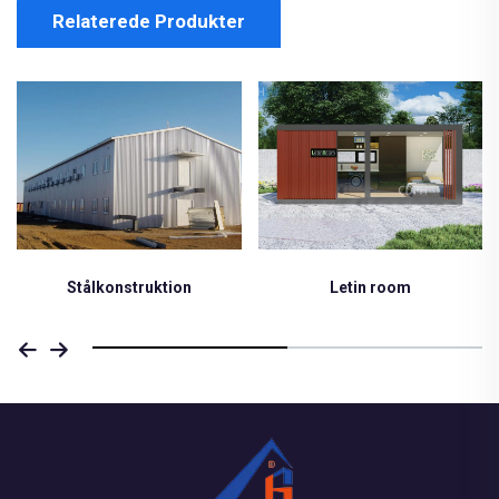
Relaterede Produkter
Stålkonstruktion
Letin room