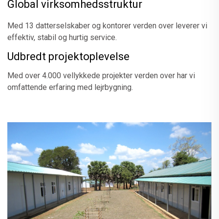
Global virksomhedsstruktur
Med 13 datterselskaber og kontorer verden over leverer vi
effektiv, stabil og hurtig service.
Udbredt projektoplevelse
Med over 4.000 vellykkede projekter verden over har vi
omfattende erfaring med lejrbygning.