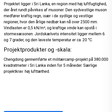
Projektet ligger i Sri Lanka, en region med høj luftfugtighed,
der året rundt påvirkes af musoner. Den sydvestlige muson
medfører kraftig regn, især i de sydlige og vestlige
regioner, hvor den årlige nedbør kan nå over 2500 mm.
Vindlasten er 0,5 kN/m², og kraftige vinde kan opstå i
stormesæsonen. Jordskælvets intensitet ligger mellem 6
og 7 grader, og den laveste temperatur er ca. 20 °C.
Projektprodukter og -skala:
Chengdong gennemførte et militærcamp-projekt på 380.000
kvadratmeter i Sri Lanka inden for 5 måneder. Særlige
projektkrav: høj lufttæthed.