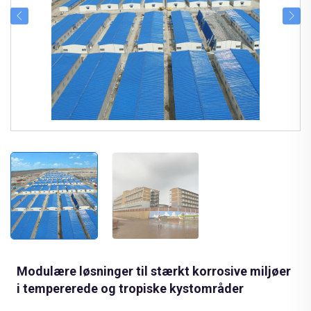
Modulære løsninger til stærkt korrosive miljøer
i tempererede og tropiske kystområder