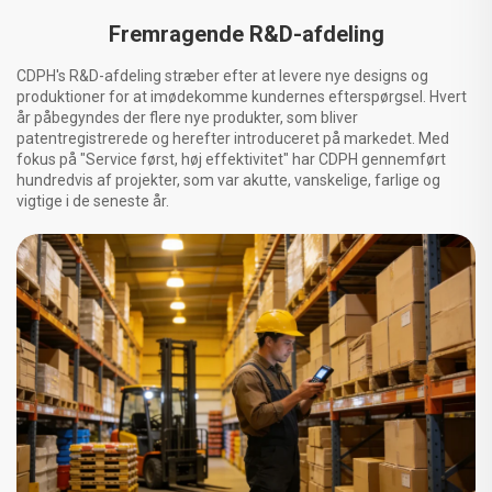
Fremragende R&D-afdeling
CDPH's R&D-afdeling stræber efter at levere nye designs og
produktioner for at imødekomme kundernes efterspørgsel. Hvert
år påbegyndes der flere nye produkter, som bliver
patentregistrerede og herefter introduceret på markedet. Med
fokus på "Service først, høj effektivitet" har CDPH gennemført
hundredvis af projekter, som var akutte, vanskelige, farlige og
vigtige i de seneste år.