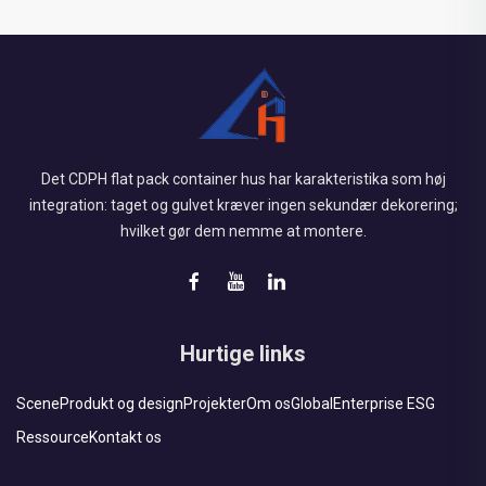
Det CDPH flat pack container hus har karakteristika som høj
integration: taget og gulvet kræver ingen sekundær dekorering;
hvilket gør dem nemme at montere.
Hurtige links
Scene
Produkt og design
Projekter
Om os
Global
Enterprise ESG
Ressource
Kontakt os