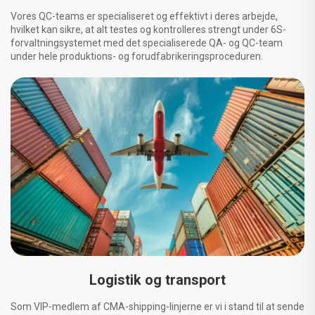
Vores QC-teams er specialiseret og effektivt i deres arbejde,
hvilket kan sikre, at alt testes og kontrolleres strengt under 6S-
forvaltningsystemet med det specialiserede QA- og QC-team
under hele produktions- og forudfabrikeringsproceduren.
Logistik og transport
Som VIP-medlem af CMA-shipping-linjerne er vi i stand til at sende