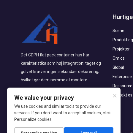
Hurtige
Scene
Produkt og
Projekter
Det CDPH flat pack container hus har
Om os
karakteristika som høj integration: taget og
Global
gulvet kræver ingen sekundær dekorering;
Enterprise
hvilket gør dem nemme at montere.
Ressource
Kontakt os
We value your privacy
We use cookies and similar tools to provide our
services. If you don't want to accept all cookies, click
Personalize cookies.