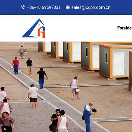
+86-10 69597331
sales@cdph.com.cn
Forside