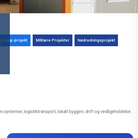
g Camp-projekt
Militære Projekter
Nødredningsprojekt
ni systemer, logistiktransport, lokalt byggeri, drift og vedligeholdelse.