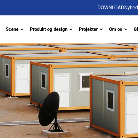
DOWNLOAD
Nyhed
Scene
Produkt og design
Projekter
Om os
Gl