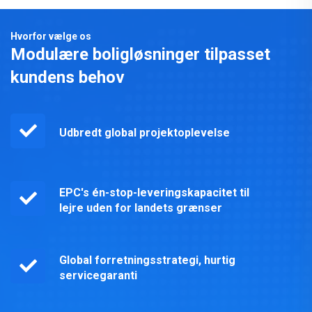
Hvorfor vælge os
Modulære boligløsninger tilpasset
kundens behov
Udbredt global projektoplevelse
EPC's én-stop-leveringskapacitet til
lejre uden for landets grænser
Global forretningsstrategi, hurtig
servicegaranti