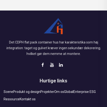
Det CDPH flat pack container hus har karakteristika som høj
integration: taget og gulvet kræver ingen sekundær dekorering;
hvilket gør dem nemme at montere.
Hurtige links
Scene
Produkt og design
Projekter
Om os
Global
Enterprise ESG
Ressource
Kontakt os