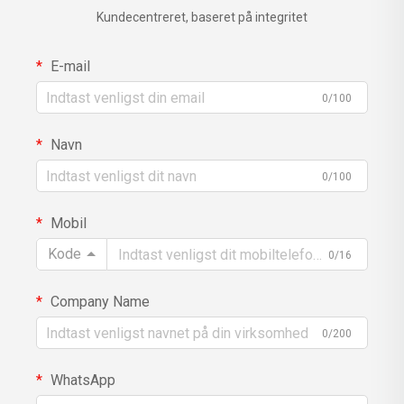
Kundecentreret, baseret på integritet
E-mail
0/100
Navn
0/100
Mobil
Kode
0/16
Company Name
0/200
WhatsApp