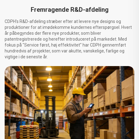
Fremragende R&D-afdeling
CDPH's R&D-afdeling stræber efter at levere nye designs og
produktioner for at imødekomme kundernes efterspørgsel. Hvert
år påbegyndes der flere nye produkter, som bliver
patentregistrerede og herefter introduceret på markedet. Med
fokus på "Service først, høj effektivitet" har CDPH gennemført
hundredvis af projekter, som var akutte, vanskelige, farlige og
vigtige i de seneste år.