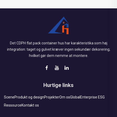
Det CDPH flat pack container hus har karakteristika som høj
integration: taget og gulvet kræver ingen sekundær dekorering;
hvilket gør dem nemme at montere.
Hurtige links
Scene
Produkt og design
Projekter
Om os
Global
Enterprise ESG
Ressource
Kontakt os