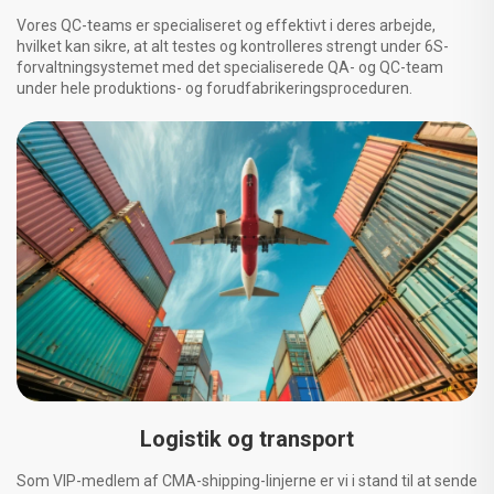
Vores QC-teams er specialiseret og effektivt i deres arbejde,
hvilket kan sikre, at alt testes og kontrolleres strengt under 6S-
forvaltningsystemet med det specialiserede QA- og QC-team
under hele produktions- og forudfabrikeringsproceduren.
Logistik og transport
Som VIP-medlem af CMA-shipping-linjerne er vi i stand til at sende