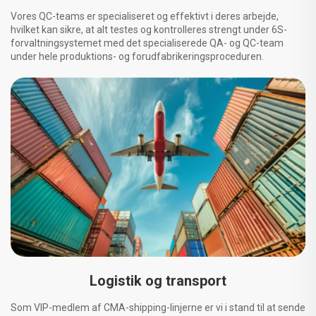
Vores QC-teams er specialiseret og effektivt i deres arbejde,
hvilket kan sikre, at alt testes og kontrolleres strengt under 6S-
forvaltningsystemet med det specialiserede QA- og QC-team
under hele produktions- og forudfabrikeringsproceduren.
Logistik og transport
Som VIP-medlem af CMA-shipping-linjerne er vi i stand til at sende