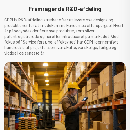
Fremragende R&D-afdeling
CDPH's R&D-afdeling stræber efter at levere nye designs og
produktioner for at imødekomme kundernes efterspørgsel. Hvert
år påbegyndes der flere nye produkter, som bliver
patentregistrerede og herefter introduceret på markedet. Med
fokus på "Service først, høj effektivitet" har CDPH gennemført
hundredvis af projekter, som var akutte, vanskelige, farlige og
vigtige i de seneste år.