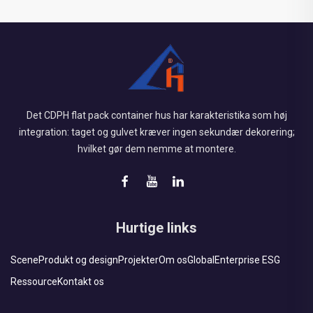
Det CDPH flat pack container hus har karakteristika som høj
integration: taget og gulvet kræver ingen sekundær dekorering;
hvilket gør dem nemme at montere.
Hurtige links
Scene
Produkt og design
Projekter
Om os
Global
Enterprise ESG
Ressource
Kontakt os