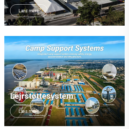
Læs mere
Lejrstøttesystem
Læs mere