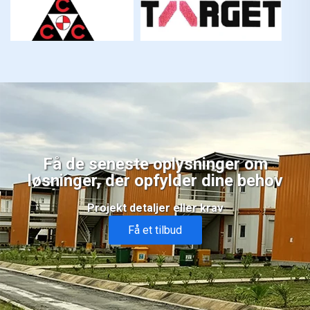
Få de seneste oplysninger om
løsninger, der opfylder dine behov
Projekt detaljer eller krav
Få et tilbud