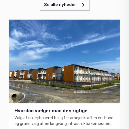
Se alle nyheder
Hvordan vælger man den rigtige
Valg af en lejrbaseret bolig for arbejdskraften er i bund
lejrbaserede bolig for arbejdskraften?
og grund valg af en langvarig infrastrukturkomponent i