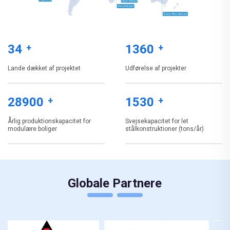
100
+
4000
+
Lande dækket af projektet
Udførelse af projekter
85000
+
4500
+
Årlig produktionskapacitet for
Svejsekapacitet for let
modulære boliger
stålkonstruktioner (tons/år)
Globale Partnere