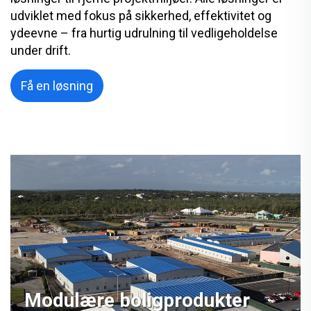
udviklet med fokus på sikkerhed, effektivitet og
ydeevne – fra hurtig udrulning til vedligeholdelse
under drift.
Få en løsning
Modulære boligprodukter