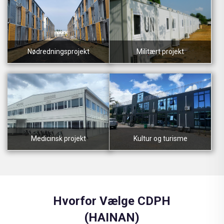
Nødredningsprojekt
Militært projekt
Medicinsk projekt
Kultur og turisme
Hvorfor Vælge CDPH
(HAINAN)