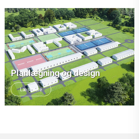
Planlægning og design
Læs mere