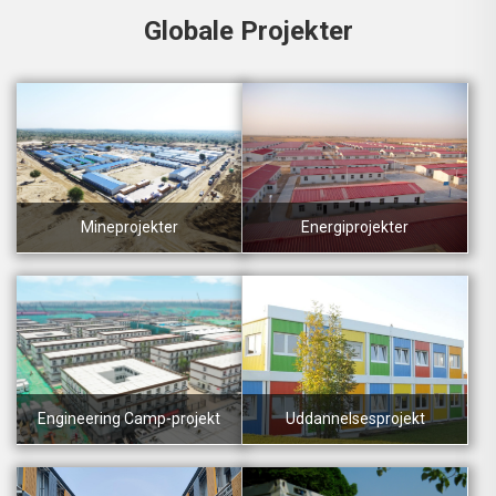
Globale Projekter
Mineprojekter
Energiprojekter
Engineering Camp-projekt
Uddannelsesprojekt