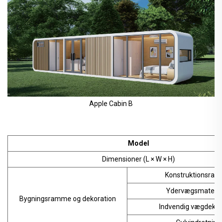
Apple Cabin B
Model
Dimensioner (L × W × H)
Konstruktionsra
Ydervægsmateria
Bygningsramme og dekoration
Indvendig vægdekor