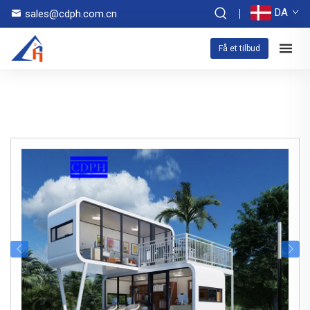
DA
sales@cdph.com.cn
Få et tilbud