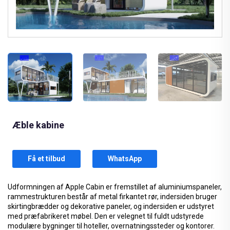
Æble kabine
Få et tilbud
WhatsApp
Udformningen af Apple Cabin er fremstillet af aluminiumspaneler,
rammestrukturen består af metal firkantet rør, indersiden bruger
skirtingbrædder og dekorative paneler, og indersiden er udstyret
med præfabrikeret møbel. Den er velegnet til fuldt udstyrede
modulære bygninger til hoteller, overnatningssteder og kontorer.