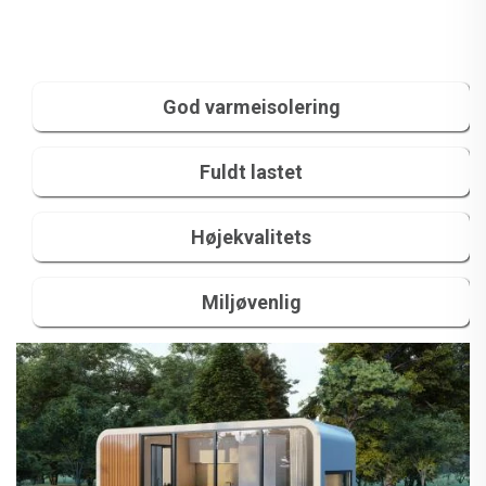
God varmeisolering
Fuldt lastet
Højekvalitets
Miljøvenlig