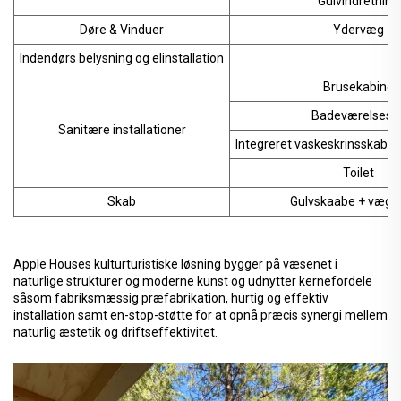
Gulvindretning
Døre & Vinduer
Ydervæg
Indendørs belysning og elinstallation
Brusekabine
Badeværelseski
Sanitære installationer
Integreret vaskeskrinsskab (
Toilet
Skab
Gulvskaabe + vægs
Apple Houses kulturturistiske løsning bygger på væsenet i
naturlige strukturer og moderne kunst og udnytter kernefordele
såsom fabriksmæssig præfabrikation, hurtig og effektiv
installation samt en-stop-støtte for at opnå præcis synergi mellem
naturlig æstetik og driftseffektivitet.