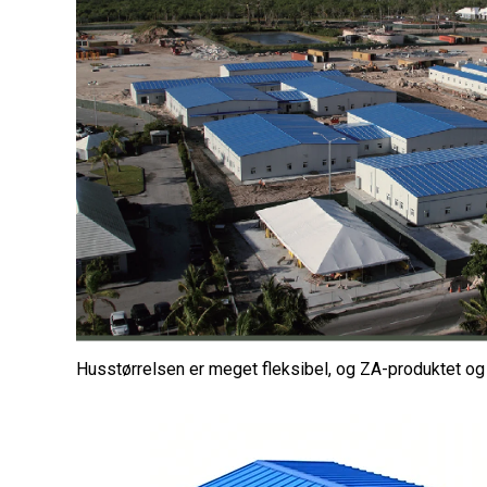
Husstørrelsen er meget fleksibel, og ZA-produktet og Z