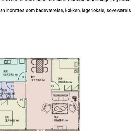
kan indrettes som badeværelse, køkken, lagerlokale, soveværelse,