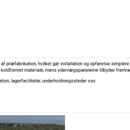
af præfabrikation, hvilket gør installation og opførelse simplere
t koldformet materiale, mens ydervægspanelerne tilbyder fremra
on, lagerfaciliteter, underholdningssteder osv.