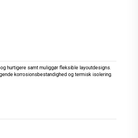
 og hurtigere samt muliggør fleksible layoutdesigns.
gende korrosionsbestandighed og termisk isolering.