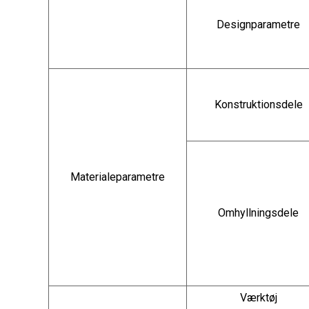
Designparametre
Konstruktionsdele
Materialeparametre
Omhyllningsdele
Værktøj