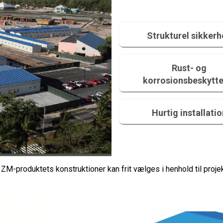
Strukturel sikker
Rust- og
korrosionsbeskytte
Hurtig installati
M-produktets konstruktioner kan frit vælges i henhold til projek