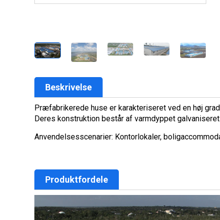
Beskrivelse
Præfabrikerede huse er karakteriseret ved en høj grad 
Deres konstruktion består af varmdyppet galvanisere
Anvendelsesscenarier: Kontorlokaler, boligaccommodati
Produktfordele