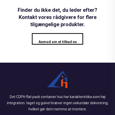
Finder du ikke det, du leder efter?
Kontakt vores rådgivere for flere
tilgængelige produkter.
Anmod om et tilbud nu
Det CDPH flat pack container hus har karakteristika som høj
integration: taget og gulvet kræver ingen sekundær dekorering;
hvilket gør dem nemme at montere.