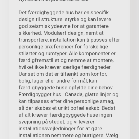
Det færdigbyggede hus har en specifik
design til strukturel styrke og kan levere
god seismisk ydeevne for at garantere
sikkerhed. Modulært design, nemt at
transportere, installation kan tilpasses efter
personlige præferencer for forskellige
stilarter og rumtyper. Alle komponenter er
færdigfremstillet og nemme at montere,
hvilket ikke kræver særlige færdigheder.
Uanset om det er tiltænkt som kontor,
bolig, lager eller andre formål, kan
færdigbyggede huse opfylde dine behov.
Færdigbygget hus i Canada, glatte linjer og
kan tilpasses efter dine personlige smag,
så der skabes et unikt bofælleskab. Bedst
af alt kræver færdigbyggede huse ingen
svejsning på stedet, og vi leverer
installationsvejledninger for at gøre
installationen nemmere og hurtigere. Vælg