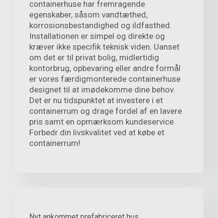
containerhuse har fremragende
egenskaber, såsom vandtæthed,
korrosionsbestandighed og ildfasthed.
Installationen er simpel og direkte og
kræver ikke specifik teknisk viden. Uanset
om det er til privat bolig, midlertidig
kontorbrug, opbevaring eller andre formål
er vores færdigmonterede containerhuse
designet til at imødekomme dine behov.
Det er nu tidspunktet at investere i et
containerrum og drage fordel af en lavere
pris samt en opmærksom kundeservice.
Forbedr din livskvalitet ved at købe et
containerrum!
Nyt ankommet prefabriceret hus