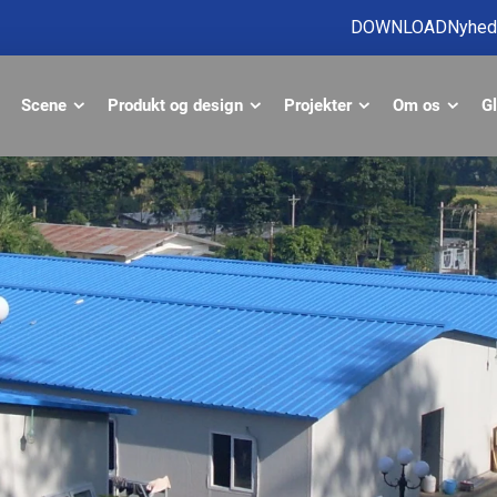
DOWNLOAD
Nyhed
Scene
Produkt og design
Projekter
Om os
Gl