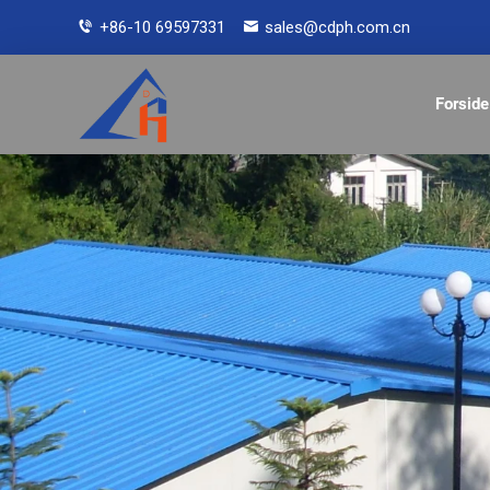
+86-10 69597331
sales@cdph.com.cn
Forside