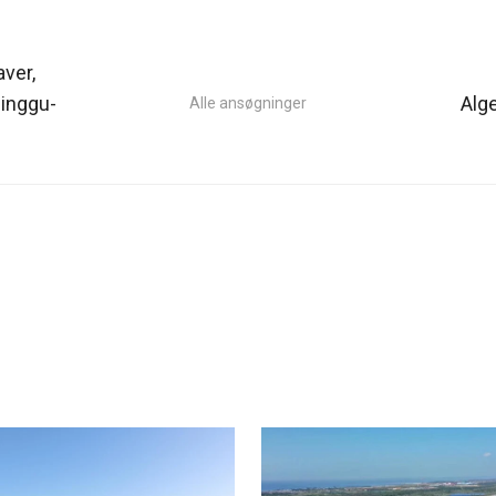
ver,
Pinggu-
Alg
Alle ansøgninger