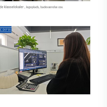
ede klasselokaler
, legeplads, badeværelse osv.