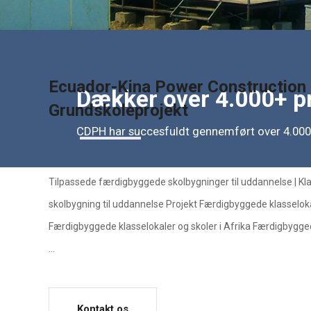
Ecuador-Kina Power Construction
Dækker over 4.000+ pr
Grundskoleprojekt
CDPH har succesfuldt gennemført over 4.000 
Tilpassede færdigbyggede skolbygninger til uddannelse | Kl
skolbygning til uddannelse Projekt Færdigbyggede klasseloka
Færdigbyggede klasselokaler og skoler i Afrika Færdigbygge
...
Kontakt os