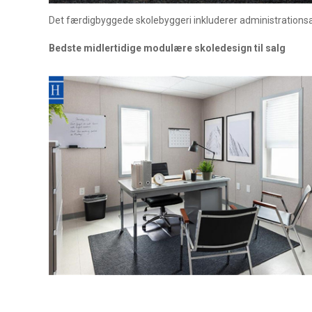
Det færdigbyggede skolebyggeri inkluderer administrationsar
Bedste midlertidige modulære skoledesign til salg