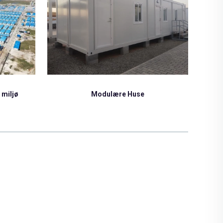
Prefab hus