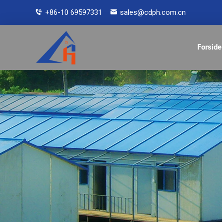
+86-10 69597331
sales@cdph.com.cn
Forside