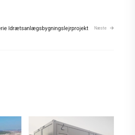
erie Idrætsanlægsbygningslejrprojekt
Næste