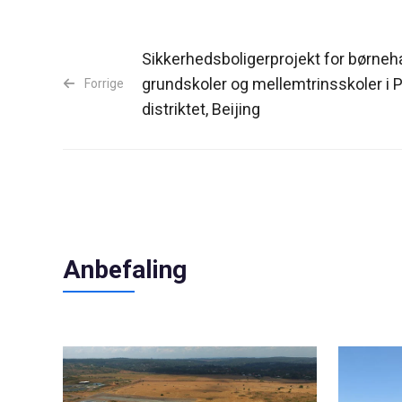
Sikkerhedsboligerprojekt for børneha
grundskoler og mellemtrinsskoler i 
Forrige
distriktet, Beijing
Anbefaling