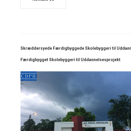
Skræddersyede Færdigbyggede Skolebyggeri til Uddanne
Færdigbygget Skolebyggeri til Uddannelsesprojekt