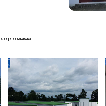
lse | Klasselokaler