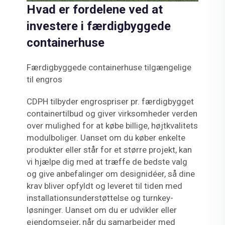
Hvad er fordelene ved at
investere i færdigbyggede
containerhuse
Færdigbyggede containerhuse tilgængelige
til engros
CDPH tilbyder engrospriser pr. færdigbygget
containertilbud og giver virksomheder verden
over mulighed for at købe billige, højtkvalitets
modulboliger. Uanset om du køber enkelte
produkter eller står for et større projekt, kan
vi hjælpe dig med at træffe de bedste valg
og give anbefalinger om designidéer, så dine
krav bliver opfyldt og leveret til tiden med
installationsunderstøttelse og turnkey-
løsninger. Uanset om du er udvikler eller
ejendomsejer, når du samarbejder med