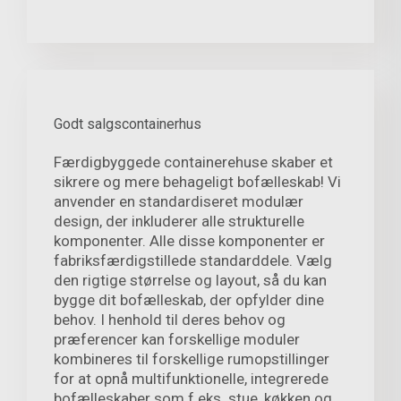
Godt salgscontainerhus
Færdigbyggede containerehuse skaber et
sikrere og mere behageligt bofælleskab! Vi
anvender en standardiseret modulær
design, der inkluderer alle strukturelle
komponenter. Alle disse komponenter er
fabriksfærdigstillede standarddele. Vælg
den rigtige størrelse og layout, så du kan
bygge dit bofælleskab, der opfylder dine
behov. I henhold til deres behov og
præferencer kan forskellige moduler
kombineres til forskellige rumopstillinger
for at opnå multifunktionelle, integrerede
bofælleskaber som f.eks. stue, køkken og