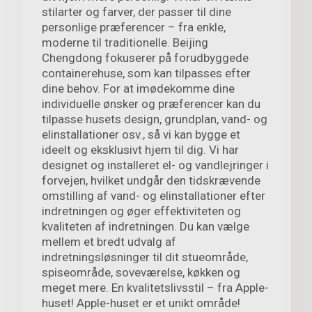
stilarter og farver, der passer til dine
personlige præferencer – fra enkle,
moderne til traditionelle. Beijing
Chengdong fokuserer på forudbyggede
containerehuse, som kan tilpasses efter
dine behov. For at imødekomme dine
individuelle ønsker og præferencer kan du
tilpasse husets design, grundplan, vand- og
elinstallationer osv., så vi kan bygge et
ideelt og eksklusivt hjem til dig. Vi har
designet og installeret el- og vandlejringer i
forvejen, hvilket undgår den tidskrævende
omstilling af vand- og elinstallationer efter
indretningen og øger effektiviteten og
kvaliteten af indretningen. Du kan vælge
mellem et bredt udvalg af
indretningsløsninger til dit stueområde,
spiseområde, soveværelse, køkken og
meget mere. En kvalitetslivsstil – fra Apple-
huset! Apple-huset er et unikt område!