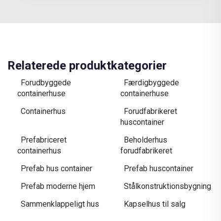
Relaterede produktkategorier
Forudbyggede
Færdigbyggede
containerhuse
containerhuse
Containerhus
Forudfabrikeret
huscontainer
Prefabriceret
Beholderhus
containerhus
forudfabrikeret
Prefab hus container
Prefab huscontainer
Prefab moderne hjem
Stålkonstruktionsbygning
Sammenklappeligt hus
Kapselhus til salg