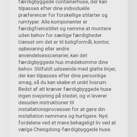
færdigbyggede containerhuse, der kan
tilpasses efter dine individuelle
præferencer for forskellige stilarter og
rumtyper. Alle komponenter er
færdigfremstillet og nemme at montere
uden behov for særlige færdigheder.
Uanset om det er til boligformål, kontor,
opbevaring eller andre
anvendelsesscenarier, kan det
færdigbyggede hus imødekomme dine
behov. Stilfuldt udseende med glatte linjer,
der kan tilpasses efter dine personlige
smag, så du kan skabe et unikt livsrum.
Bedst af alt kræver færdigbyggede huse
ingen svejsning på stedet, og vi leverer
desuden instruktioner til
installationsprocessen for at gøre din
installation nemmere og hurtigere. Nyd
fordelene ved et mere behageligt liv ved at
vælge Chengdong-færdigbyggede huse.