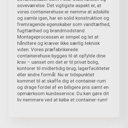
soveværelse. Det vigtigste aspekt er, at
vores containerehuse er nemme at adskille
og samle igen, har en solid konstruktion og
fremragende egenskaber som vandtæthed,
fugttæthed og brandmodstand.
Montageprocessen er simpel og let at
håndtere og kræver ikke særlig teknisk
viden. Vores præfabrikerede
containerehuse bygges til at opfylde dine
krav – uanset om det er til privat bolig,
kontorer til midlertidig brug, lagerfaciliteter
eller andre formål. Nu er tidspunktet
kommet til at skaffe dig et container-rum
og drage fordel af en billigere pris samt en
opmærksom kundeservice. Du kan gøre dit
liv nemmere ved at købe et container-rum!