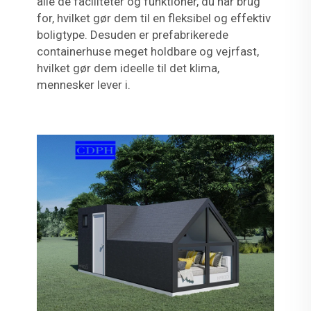
alle de faciliteter og funktioner, du har brug
for, hvilket gør dem til en fleksibel og effektiv
boligtype. Desuden er prefabrikerede
containerhuse meget holdbare og vejrfast,
hvilket gør dem ideelle til det klima,
mennesker lever i.