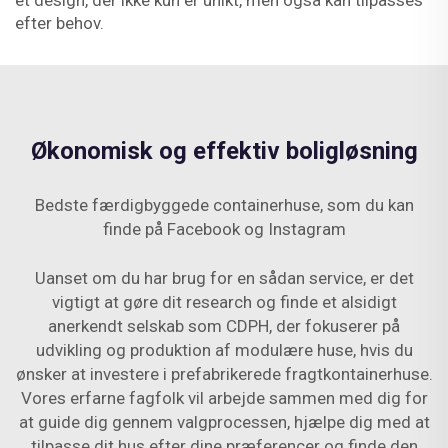
et design, der ikke kun er unikt, men også kan tilpasses
efter behov.
Økonomisk og effektiv boligløsning
Bedste færdigbyggede containerhuse, som du kan
finde på Facebook og Instagram
Uanset om du har brug for en sådan service, er det
vigtigt at gøre dit research og finde et alsidigt
anerkendt selskab som CDPH, der fokuserer på
udvikling og produktion af modulære huse, hvis du
ønsker at investere i prefabrikerede fragtkontainerhuse.
Vores erfarne fagfolk vil arbejde sammen med dig for
at guide dig gennem valgprocessen, hjælpe dig med at
tilpasse dit hus efter dine præferencer og finde den