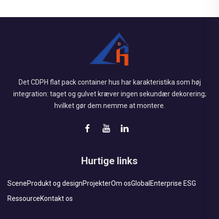
Det CDPH flat pack container hus har karakteristika som høj
integration: taget og gulvet kræver ingen sekundær dekorering;
hvilket gør dem nemme at montere.
Hurtige links
Scene
Produkt og design
Projekter
Om os
Global
Enterprise ESG
Ressource
Kontakt os