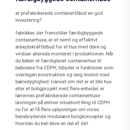
er prefabrikerede containertilbud en god
investering?
fabrikker, der fremstiller færdigbyggede
containerhuse, er et nemt og effektivt
arbejdskrafttilbud for et hus med døre og
vinduer allerede monteret i produktionen. Når
du køber et færdiglavet containerhus til
beboelse fra CDPH, tilbyder vi funktioner som
overlegen konstruktion og lang levetid med
bæredygtighed. Uanset om det er et lille hus
eller et boligprojekt med flere enheder, er
lærernes prefabrikerede containerhuse
løsningen på enhver situation! Ring til CDPH
nu for at få flere oplysninger om vores
banebrydende modulære boligkoncepter og
hvordan du kan blive en del af det.