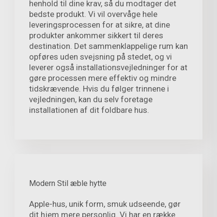
henhold til dine krav, så du modtager det
bedste produkt. Vi vil overvåge hele
leveringsprocessen for at sikre, at dine
produkter ankommer sikkert til deres
destination. Det sammenklappelige rum kan
opføres uden svejsning på stedet, og vi
leverer også installationsvejledninger for at
gøre processen mere effektiv og mindre
tidskrævende. Hvis du følger trinnene i
vejledningen, kan du selv foretage
installationen af dit foldbare hus.
Modern Stil æble hytte
Apple-hus, unik form, smuk udseende, gør
dit hjem mere personlig. Vi har en række