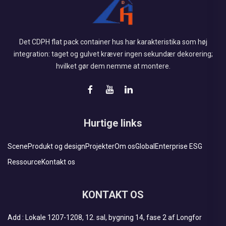
Det CDPH flat pack container hus har karakteristika som høj
integration: taget og gulvet kræver ingen sekundær dekorering;
hvilket gør dem nemme at montere.
Hurtige links
Scene
Produkt og design
Projekter
Om os
Global
Enterprise ESG
Ressource
Kontakt os
KONTAKT OS
Add : Lokale 1207-1208, 12. sal, bygning 14, fase 2 af Longfor