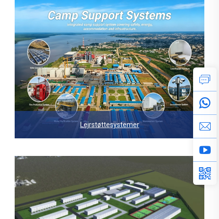
Lejrstøttesystemer