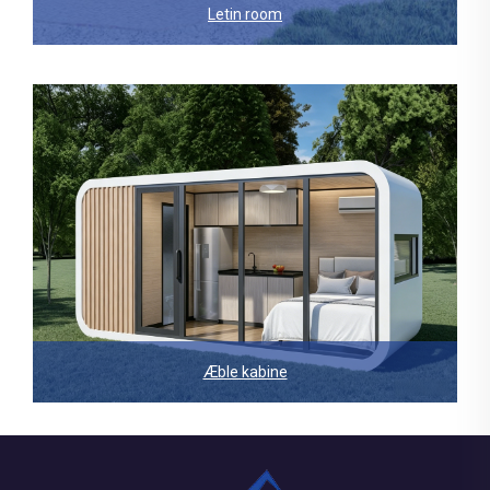
Letin room
Æble kabine