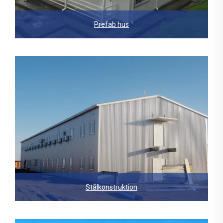
Prefab hus
Stålkonstruktion